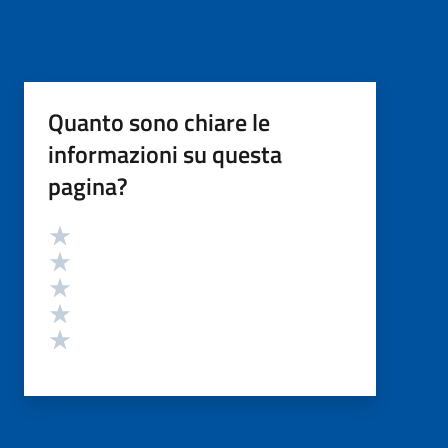
Quanto sono chiare le
informazioni su questa
pagina?
Valutazione
Valuta 5 stelle su 5
Valuta 4 stelle su 5
Valuta 3 stelle su 5
Valuta 2 stelle su 5
Valuta 1 stelle su 5