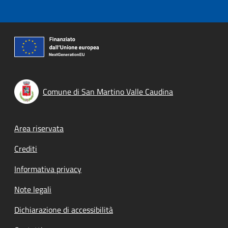
Comune di San Martino Valle Caudina
Footer menu
Area riservata
Crediti
Informativa privacy
Note legali
Dichiarazione di accessibilità